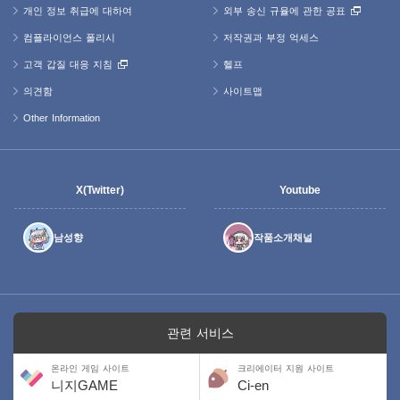
개인 정보 취급에 대하여
외부 송신 규율에 관한 공표
컴플라이언스 폴리시
저작권과 부정 억세스
고객 갑질 대응 지침
헬프
의견함
사이트맵
Other Information
X(Twitter)
Youtube
남성향
작품소개채널
관련 서비스
온라인 게임 사이트
크리에이터 지원 사이트
니지GAME
Ci-en