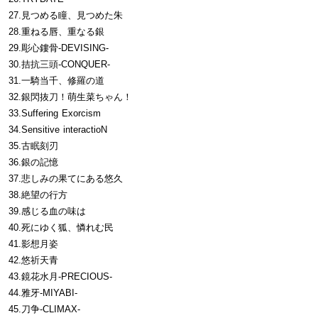
27.見つめる瞳、見つめた朱
28.重ねる唇、重なる銀
29.彫心鏤骨-DEVISING-
30.拮抗三頭-CONQUER-
31.一騎当千、修羅の道
32.銀閃抜刀！萌生菜ちゃん！
33.Suffering Exorcism
34.Sensitive interactioN
35.古眠刻刃
36.銀の記憶
37.悲しみの果てにある悠久
38.絶望の行方
39.感じる血の味は
40.死にゆく狐、憐れむ民
41.影想月姿
42.悠祈天青
43.鏡花水月-PRECIOUS-
44.雅牙-MIYABI-
45.刀争-CLIMAX-