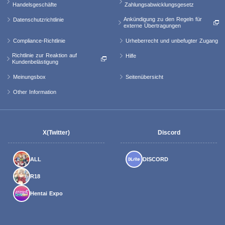
Handelsgeschäfte
Zahlungsabwicklungsgesetz
Ankündigung zu den Regeln für
Datenschutzrichtlinie
externe Übertragungen
Compliance-Richtlinie
Urheberrecht und unbefugter Zugang
Richtlinie zur Reaktion auf
Hilfe
Kundenbelästigung
Meinungsbox
Seitenübersicht
Other Information
X(Twitter)
Discord
ALL
DISCORD
R18
Hentai Expo