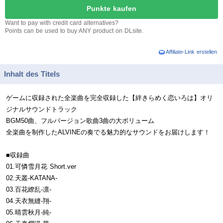
Punkte kaufen
Want to pay with credit card alternatives?
Points can be used to buy ANY product on DLsite.
Affiliate-Link erstellen
Inhalt des Titels
ゲームに収録された全楽曲を完全収録した【絆きらめく恋いろは】オリ
ジナルサウンドトラック
BGM50曲、フルバージョン歌曲3曲の大ボリューム
全楽曲を制作したALVINEの奏でる魅力的なサウンドをお届けします！
■収録曲
01.可憐雪月花 Short.ver
02.天叢-KATANA-
03.百花繚乱-凛-
04.天衣無縫-翔-
05.晴雲秋月-純-