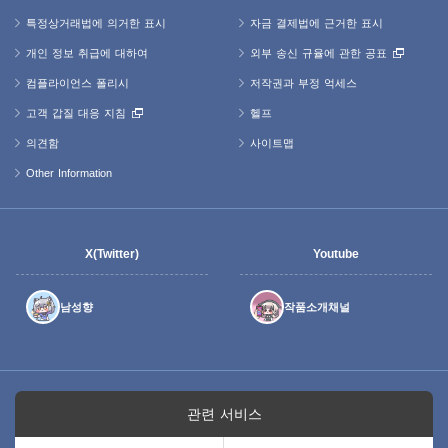
특정상거래법에 의거한 표시
자금 결제법에 근거한 표시
개인 정보 취급에 대하여
외부 송신 규율에 관한 공표
컴플라이언스 폴리시
저작권과 부정 억세스
고객 갑질 대응 지침
헬프
의견함
사이트맵
Other Information
X(Twitter)
Youtube
남성향
작품소개채널
관련 서비스