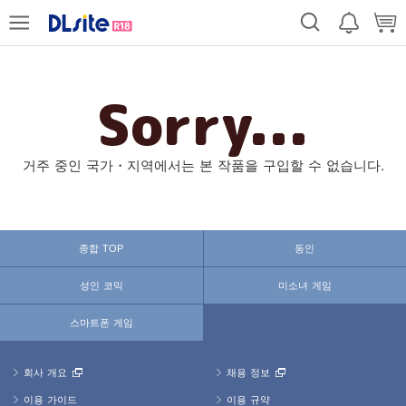
Sorry...
거주 중인 국가・지역에서는 본 작품을 구입할 수 없습니다.
종합 TOP
동인
성인 코믹
미소녀 게임
스마트폰 게임
회사 개요
채용 정보
이용 가이드
이용 규약