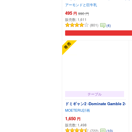
アーモンドと巨牛乳
495
円
990
円
販売数:
1,611
(801)
(4)
テーブル
ドミギャン2 -Dominate Gamble 2-
MOETERU計画
1,650
円
販売数:
1,498
(722)
(10)