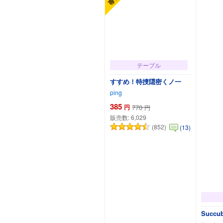
テーブル
すすめ！特捜隠密くノ一
ping
385
円
770
円
販売数:
6,029
(852)
(13)
Succ