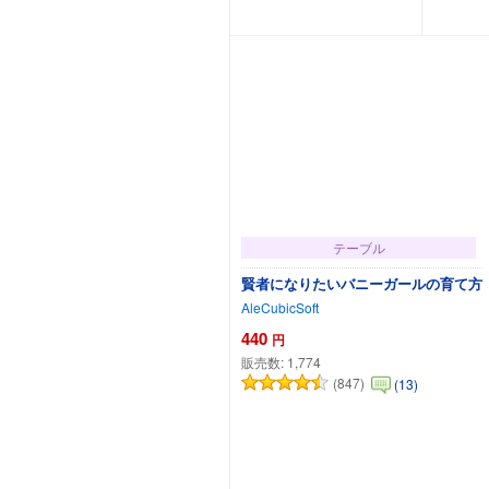
カートに追加
テーブル
賢者になりたいバニーガールの育て方
AleCubicSoft
440
円
販売数:
1,774
(847)
(13)