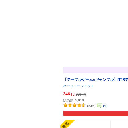
【テーブルゲーム×ギャンブル】NTRデ
ハーフトーンドット
346
円
770
円
販売数:
2,019
(546)
(9)