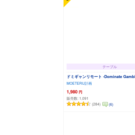
テーブル
ドミギャンリモート -Dominate Gamble
MOETERU計画
1,980
円
販売数:
1,091
(284)
(6)
カートに追加