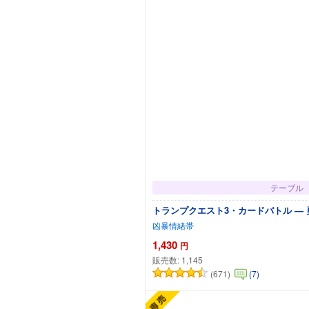
テーブル
トランプクエスト3・カードバトル —
凶暴情緒帯
1,430
円
販売数:
1,145
(671)
(7)
カートに追