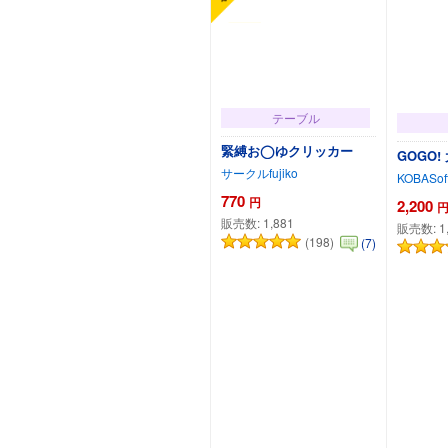
テーブル
緊縛お◯ゆクリッカー
GOGO!
サークルfujiko
KOBASof
770
円
2,200
販売数:
1,881
販売数:
1
(198)
(7)