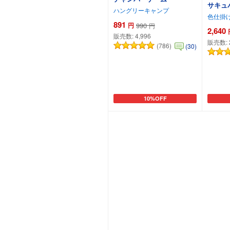
サキュ
ハングリーキャンプ
色仕掛
891
円
990
円
2,640
販売数:
4,996
販売数:
(786)
(30)
10%OFF
カートに追加