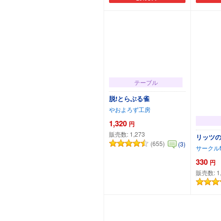
カートに追加
テーブル
脱!とらぶる雀
やおよろず工房
1,320
円
販売数:
1,273
リッツ
(655)
(3)
サークルfu
330
円
販売数:
1
カートに追加