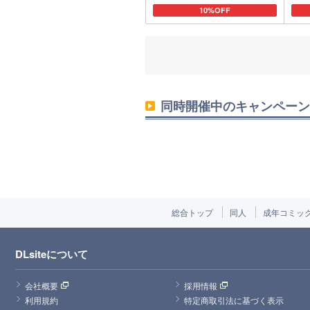
カートに追加
10%OFF
同時開催中のキャンペーン
総合トップ
同人
成年コミッ
DLsiteについて
会社概要
採用情報
利用規約
特定商取引法に基づく表示