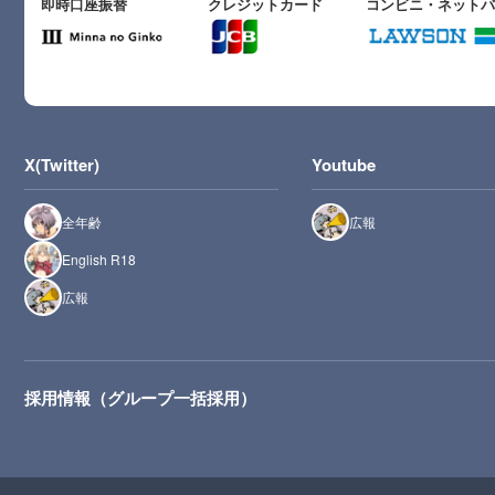
即時口座振替
クレジットカード
コンビニ・ネット
X(Twitter)
Youtube
全年齢
広報
English R18
広報
採用情報（グループ一括採用）