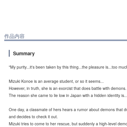
作品内容
Summary
"My purity...it's been taken by this thing...the pleasure is...too muc
Mizuki Konoe is an average student, or so it seems...
However, in truth, she is an exorcist that does battle with demons.
The reason she came to lie low in Japan with a hidden identity is..
One day, a classmate of hers hears a rumor about demons that dw
and decides to check it out.
Mizuki tries to come to her rescue, but suddenly a high-level de