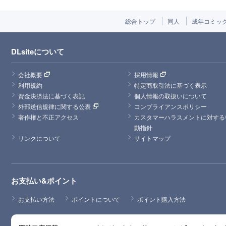
総合トップ
同人
成年コミッ
DLsiteについて
会社概要
採用情報
利用規約
特定商取引法に基づく表示
資金決済法に基づく表記
個人情報の取扱いについて
外部送信規律に関する公表
コンプライアンスポリシー
著作権と不正アクセス
カスタマーハラスメントに対する
動指針
リンクについて
サイトマップ
お支払い&ポイント
お支払い方法
ポイントについて
ポイント購入方法