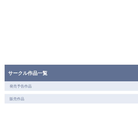
サークル作品一覧
発売予告作品
販売作品