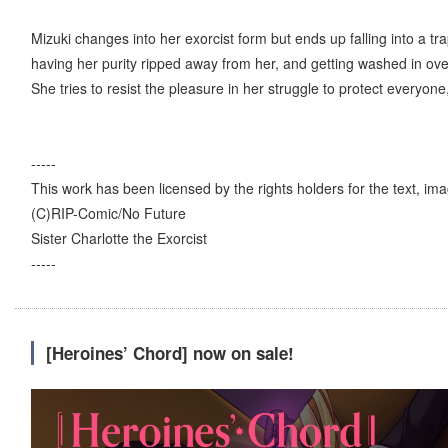
Mizuki changes into her exorcist form but ends up falling into a tra
having her purity ripped away from her, and getting washed in ov
She tries to resist the pleasure in her struggle to protect everyone
-----
This work has been licensed by the rights holders for the text, imag
(C)RIP-Comic/No Future
Sister Charlotte the Exorcist
-----
[Heroines’ Chord] now on sale!