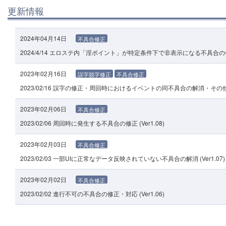
更新情報
2024年04月14日
不具合修正
2024/4/14 エロステ内「淫ポイント」が特定条件下で非表示になる不具合
2023年02月16日
誤字脱字修正
不具合修正
2023/02/16 誤字の修正・周回時におけるイベントの同不具合の解消・その他細
2023年02月06日
不具合修正
2023/02/06 周回時に発生する不具合の修正 (Ver1.08)
2023年02月03日
不具合修正
2023/02/03 一部UIに正常なデータ反映されていない不具合の解消 (Ver1.07)
2023年02月02日
不具合修正
2023/02/02 進行不可の不具合の修正・対応 (Ver1.06)