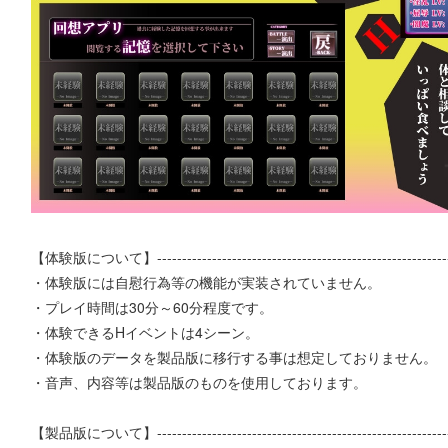
【体験版について】-----------------------------------------------------------
・体験版には自慰行為等の機能が実装されていません。
・プレイ時間は30分～60分程度です。
・体験できるHイベントは4シーン。
・体験版のデータを製品版に移行する事は想定しておりません。
・音声、内容等は製品版のものを使用しております。
【製品版について】-----------------------------------------------------------