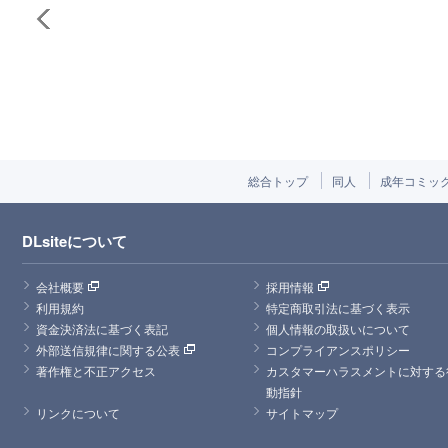
総合トップ
同人
成年コミッ
DLsiteについて
会社概要
採用情報
利用規約
特定商取引法に基づく表示
資金決済法に基づく表記
個人情報の取扱いについて
外部送信規律に関する公表
コンプライアンスポリシー
著作権と不正アクセス
カスタマーハラスメントに対する
動指針
リンクについて
サイトマップ