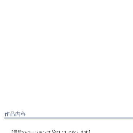
作品内容
【最新のバージョンは Ver1.11 となります】