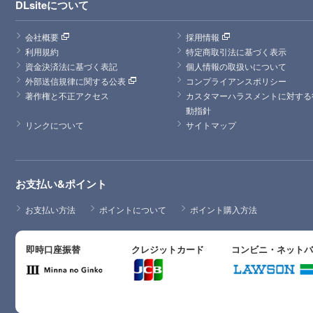
DLsiteについて
会社概要
採用情報
利用規約
特定商取引法に基づく表示
資金決済法に基づく表記
個人情報の取扱いについて
外部送信規律に関する公表
コンプライアンスポリシー
著作権と不正アクセス
カスタマーハラスメントに対する
動指針
リンクについて
サイトマップ
お支払い&ポイント
お支払い方法
ポイントについて
ポイント購入方法
即時口座振替
クレジットカード
コンビニ・ネット