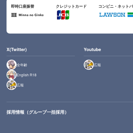
即時口座振替
クレジットカード
コンビニ・ネット
X(Twitter)
Youtube
全年齢
広報
English R18
広報
採用情報（グループ一括採用）