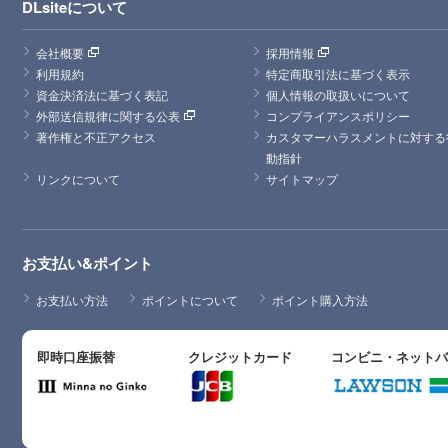
DLsiteについて
会社概要
採用情報
利用規約
特定商取引法に基づく表示
資金決済法に基づく表記
個人情報の取扱いについて
外部送信規律に関する公表
コンプライアンスポリシー
著作権と不正アクセス
カスタマーハラスメントに対する
動指針
リンクについて
サイトマップ
お支払い&ポイント
お支払い方法
ポイントについて
ポイント購入方法
即時口座振替
クレジットカード
コンビニ・ネット