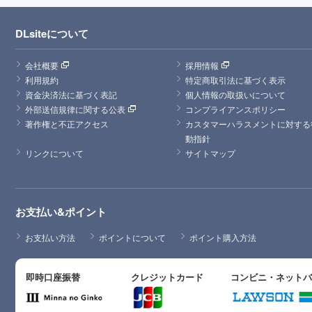
DLsiteについて
会社概要
採用情報
利用規約
特定商取引法に基づく表示
資金決済法に基づく表記
個人情報の取扱いについて
外部送信規律に関する公表
コンプライアンスポリシー
著作権と不正アクセス
カスタマーハラスメントに対する
動指針
リンクについて
サイトマップ
お支払い&ポイント
お支払い方法
ポイントについて
ポイント購入方法
即時口座振替
クレジットカード
コンビニ・ネット