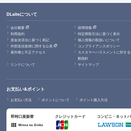
DLsiteについて
会社概要
採用情報
利用規約
特定商取引法に基づく表示
資金決済法に基づく表記
個人情報の取扱いについて
外部送信規律に関する公表
コンプライアンスポリシー
著作権と不正アクセス
カスタマーハラスメントに対する
動指針
リンクについて
サイトマップ
お支払い&ポイント
お支払い方法
ポイントについて
ポイント購入方法
即時口座振替
クレジットカード
コンビニ・ネット