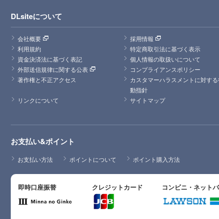
DLsiteについて
会社概要
採用情報
利用規約
特定商取引法に基づく表示
資金決済法に基づく表記
個人情報の取扱いについて
外部送信規律に関する公表
コンプライアンスポリシー
著作権と不正アクセス
カスタマーハラスメントに対する
動指針
リンクについて
サイトマップ
お支払い&ポイント
お支払い方法
ポイントについて
ポイント購入方法
即時口座振替
クレジットカード
コンビニ・ネット