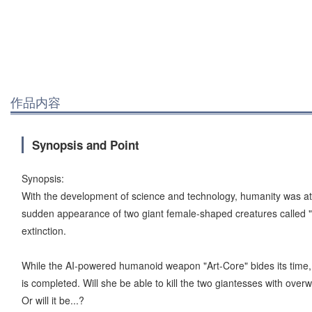
作品内容
Synopsis and Point
Synopsis:
With the development of science and technology, humanity was at
sudden appearance of two giant female-shaped creatures called "
extinction.
While the AI-powered humanoid weapon "Art-Core" bides its time,
is completed. Will she be able to kill the two giantesses with ove
Or will it be...?