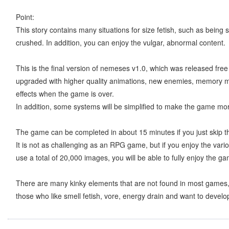
Point:
This story contains many situations for size fetish, such as bein
crushed. In addition, you can enjoy the vulgar, abnormal content.
This is the final version of nemeses v1.0, which was released free
upgraded with higher quality animations, new enemies, memory mod
effects when the game is over.
In addition, some systems will be simplified to make the game mor
The game can be completed in about 15 minutes if you just skip t
It is not as challenging as an RPG game, but if you enjoy the va
use a total of 20,000 images, you will be able to fully enjoy the g
There are many kinky elements that are not found in most games,
those who like smell fetish, vore, energy drain and want to develop