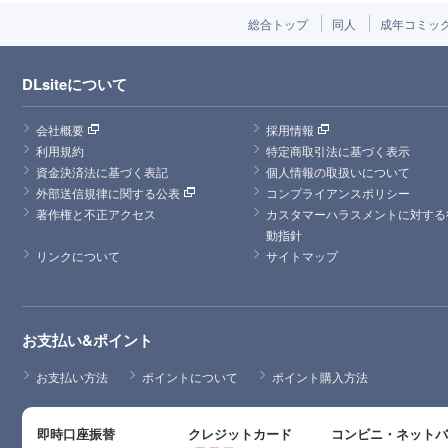
総合トップ
同人
成年コミッ
DLsiteについて
会社概要
採用情報
利用規約
特定商取引法に基づく表示
資金決済法に基づく表記
個人情報の取扱いについて
外部送信規律に関する公表
コンプライアンスポリシー
著作権と不正アクセス
カスタマーハラスメントに対する
動指針
リンクについて
サイトマップ
お支払い&ポイント
お支払い方法
ポイントについて
ポイント購入方法
即時口座振替
クレジットカード
コンビニ・ネット