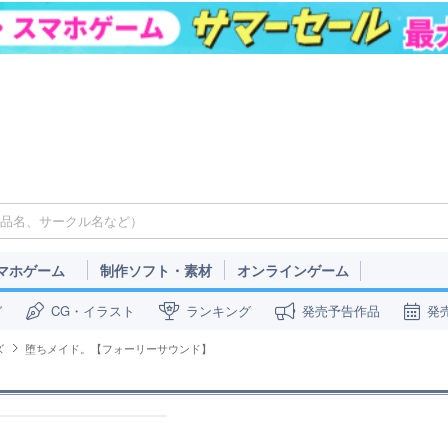
マホゲーム
制作ソフト・素材
オンラインゲーム
ガ
CG・イラスト
ランキング
発売予告作品
発
ズ
堕ちメイド。【フォーリーサウンド】