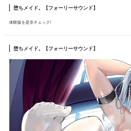
堕ちメイド。【フォーリーサウンド】
体験版を是非チェック!
堕ちメイド。【フォーリーサウンド】