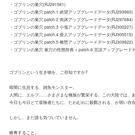
・ゴブリンの巣穴(RJ291561)
・ゴブリンの巣穴 patch.1 絶望アップグレードデータ(RJ293960)
・ゴブリンの巣穴 patch.2 肉床アップグレードデータ(RJ297684)
・ゴブリンの巣穴 patch.3 小鬼アップグレードデータ(RJ300227)
・ゴブリンの巣穴 patch.4 亜人アップグレードデータ(RJ305515)
・ゴブリンの巣穴 patch.5 雌堕アップグレードデータ(RJ309822)
・ゴブリンの巣穴 巣穴の性態辞典 + patch.6 言語アップグレードデー
ゴブリンという生き物を、ご存知ですか?
暗闇に生息する、雑魚モンスター。
人間に、エルフ……さまざまな種族が繁栄する、この大陸では、
今日も今日とて冒険者たちに、たわむれに殺戮される、か弱い存
しかし、まだ誰も気づいていません。
略奪すること。