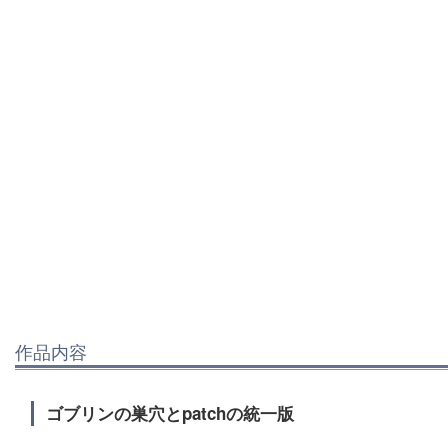
作品内容
ゴブリンの巣穴とpatchの統一版