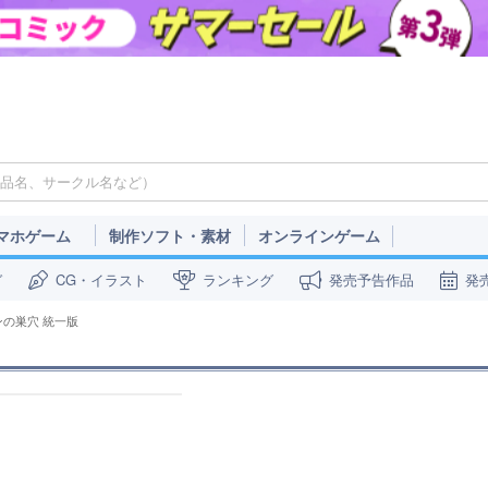
マホゲーム
制作ソフト・素材
オンラインゲーム
ガ
CG・イラスト
ランキング
発売予告作品
発
ンの巣穴 統一版