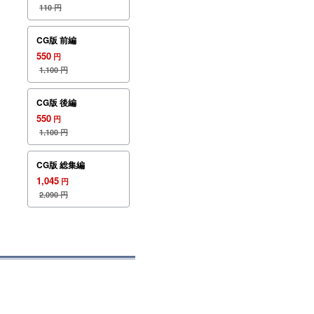
110
円
CG版 前編
550
円
1,100
円
CG版 後編
550
円
1,100
円
CG版 総集編
1,045
円
2,090
円