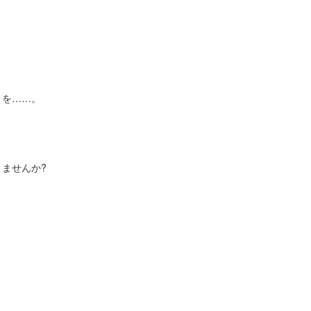
さを……。
ませんか?