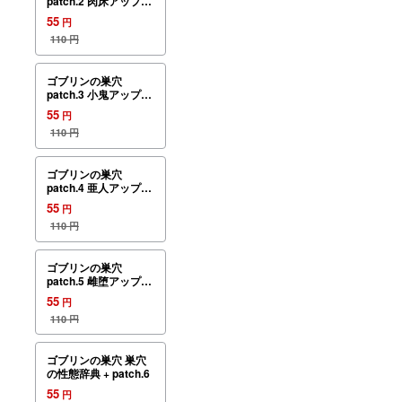
patch.2 肉床アップグ
レードデータ
55
円
110
円
ゴブリンの巣穴
patch.3 小鬼アップグ
レードデータ
55
円
110
円
ゴブリンの巣穴
patch.4 亜人アップグ
レードデータ
55
円
110
円
ゴブリンの巣穴
patch.5 雌堕アップグ
レードデータ
55
円
110
円
ゴブリンの巣穴 巣穴
の性態辞典 + patch.6
55
円