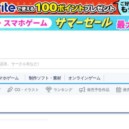
マホゲーム
制作ソフト・素材
オンラインゲーム
ガ
CG・イラスト
ランキング
発売予告作品
発