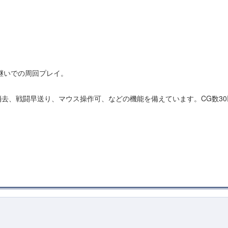
継いでの周回プレイ。
去、戦闘早送り、マウス操作可、などの機能を備えています。CG数30