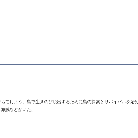
墜ちてしまう。島で生きのび脱出するために島の探索とサバイバルを始
る海賊などがいた。