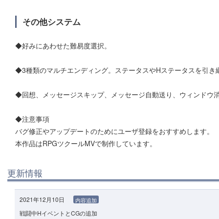
その他システム
◆好みにあわせた難易度選択。
◆3種類のマルチエンディング。ステータスやHステータスを引き
◆回想、メッセージスキップ、メッセージ自動送り、ウィンドウ消
◆注意事項
バグ修正やアップデートのためにユーザ登録をおすすめします。
本作品はRPGツクールMVで制作しています。
更新情報
2021年12月10日
内容追加
戦闘中HイベントとCGの追加