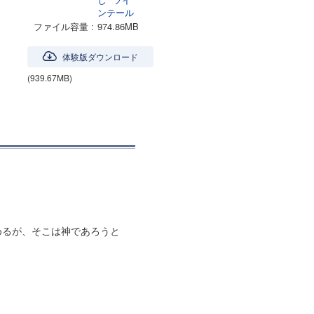
ンテール
ファイル容量
974.86MB
体験版ダウンロード
(939.67MB)
めるが、そこは神であろうと