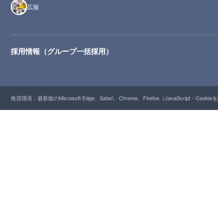
広報
採用情報（グループ一括採用）
推奨環境：最新版のMicrosoft Edge、Safari、Chrome、Firefox（JavaScript・Cooki