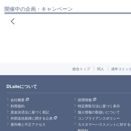
開催中の企画・キャンペーン
総合トップ
同人
成年コミッ
DLsiteについて
会社概要
採用情報
利用規約
特定商取引法に基づく表示
資金決済法に基づく表記
個人情報の取扱いについて
外部送信規律に関する公表
コンプライアンスポリシー
著作権と不正アクセス
カスタマーハラスメントに対する
動指針