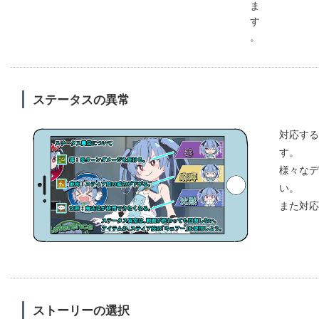
ま
す
。
ステータスの異常
対応する
す。
様々なデ
い。
また対応
ストーリーの選択