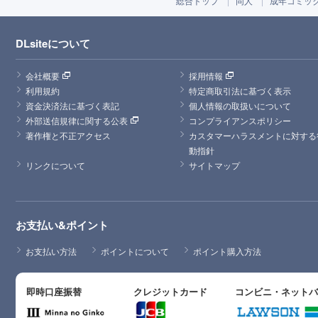
総合トップ
同人
成年コミッ
DLsiteについて
会社概要
採用情報
利用規約
特定商取引法に基づく表示
資金決済法に基づく表記
個人情報の取扱いについて
外部送信規律に関する公表
コンプライアンスポリシー
著作権と不正アクセス
カスタマーハラスメントに対する
動指針
リンクについて
サイトマップ
お支払い&ポイント
お支払い方法
ポイントについて
ポイント購入方法
即時口座振替
クレジットカード
コンビニ・ネット