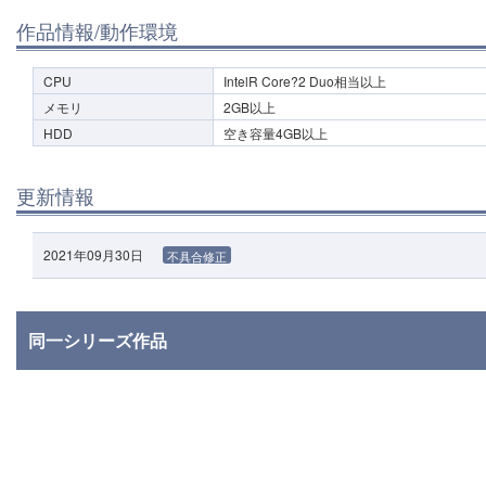
作品情報/動作環境
CPU
IntelR Core?2 Duo相当以上
メモリ
2GB以上
HDD
空き容量4GB以上
更新情報
2021年09月30日
不具合修正
同一シリーズ作品