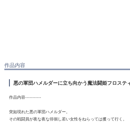
作品内容
悪の軍団ハメルダーに立ち向かう魔法闘姫フロスティ
作品内容-----------
突如現れた悪の軍団ハメルダー。
その戦闘員が夜な夜な徘徊し若い女性をねらっては攫って行く。