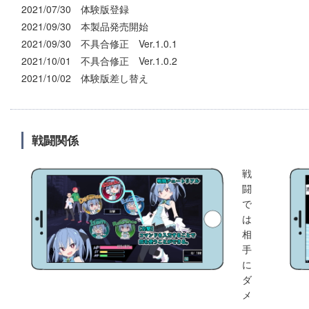
2021/07/30 体験版登録
2021/09/30 本製品発売開始
2021/09/30 不具合修正 Ver.1.0.1
2021/10/01 不具合修正 Ver.1.0.2
2021/10/02 体験版差し替え
戦闘関係
戦
闘
で
は
相
手
に
ダ
メ