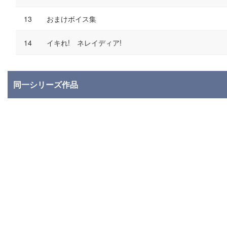
おまけボイス集
イキれ! ネレイディア!
同一シリーズ作品