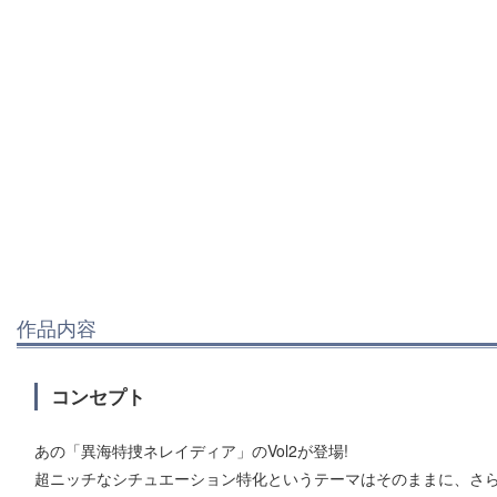
作品内容
コンセプト
あの「異海特捜ネレイディア」のVol2が登場!
超ニッチなシチュエーション特化というテーマはそのままに、さ