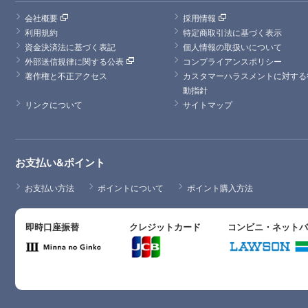
会社概要
採用情報
利用規約
特定商取引法に基づく表示
資金決済法に基づく表記
個人情報の取扱いについて
外部送信規律に関する公表
コンプライアンスポリシー
著作権と不正アクセス
カスタマーハラスメントに対する
動指針
リンクについて
サイトマップ
お支払い&ポイント
お支払い方法
ポイントについて
ポイント購入方法
即時口座振替
クレジットカード
コンビニ・ネット