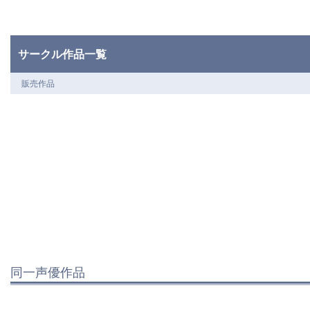
サークル作品一覧
販売作品
同一声優作品