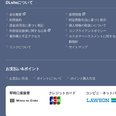
DLsiteについて
会社概要
採用情報
利用規約
特定商取引法に基づく表示
資金決済法に基づく表記
個人情報の取扱いについて
外部送信規律に関する公表
コンプライアンスポリシー
著作権と不正アクセス
カスタマーハラスメントに対する
動指針
リンクについて
サイトマップ
お支払い&ポイント
お支払い方法
ポイントについて
ポイント購入方法
即時口座振替
クレジットカード
コンビニ・ネット