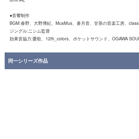
●音響制作
BGM:春野、大野博紀、MusMus、蒼月音、甘茶の音楽工房、cla
ジングル:ニシム監督
効果音協力:憂歌、12th_colors、ポケットサウンド、OGAWA SOU
同一シリーズ作品