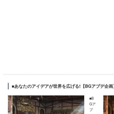
■あなたのアイデアが世界を広げる!【BGアプデ企画
■B
Gア
プ