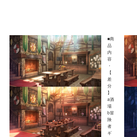
■商
品
内
容
・
【
差
分
】
a酒
場
b冒
険
者
ギ