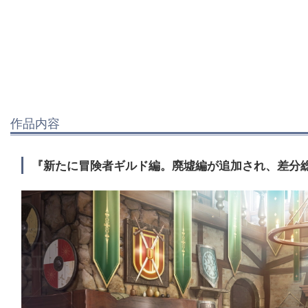
作品内容
『新たに冒険者ギルド編。廃墟編が追加され、差分総