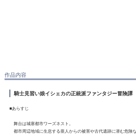
作品内容
騎士見習い娘イシェカの正統派ファンタジー冒険譚
■あらすじ
舞台は城塞都市ワーズネスト。
都市周辺地域に生息する亜人からの被害や古代遺跡に潜む危険な