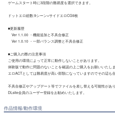
ゲームスタート時に3段階の難易度を選択できます。
ドットエロ総数:9シーン+サイドエロCG9枚
■更新履歴
Ver 1.1.00 ・機能追加と不具合修正
Ver 1.0.10 ・一部バランス調整と不具合修正
■ご購入の際の注意事項
ご使用の環境によって正常に動作しないことがあります。
体験版で動作に問題のないことを確認の上ご購入をお願いいたし
エロACTとしては難易度が高い部類になっていますのでその辺も
不具合修正やアップデート等でファイルを差し替える可能性があ
DLsite会員のユーザー登録をお勧めいたします。
作品情報/動作環境