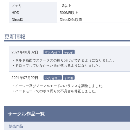
メモリ
1G以上
HDD
500MB以上
DirectX
DirectX9c以降
更新情報
2021年08月02日
不具合修正
その他
・ギルド画面でステータスの振り分けができるようになりました。
・ドロップしていなかった盾が落ちるようになりました。
2021年07月22日
不具合修正
その他
・イージー及びノーマルモードのバランスを調整しました。
・ハードモードでのボス周りの不具合を修正しました。
サークル作品一覧
販売作品