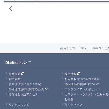
総合トップ
同人
成年コミッ
DLsiteについて
会社概要
採用情報
利用規約
特定商取引法に基づく表示
資金決済法に基づく表記
個人情報の取扱いについて
外部送信規律に関する公表
コンプライアンスポリシー
著作権と不正アクセス
カスタマーハラスメントに対する
動指針
リンクについて
サイトマップ