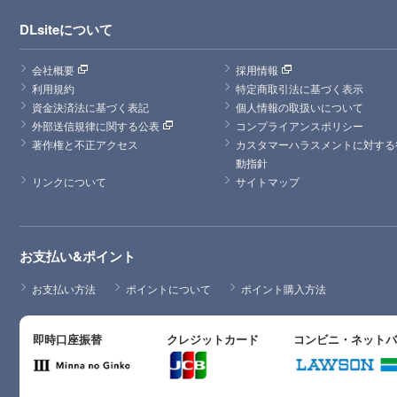
DLsiteについて
会社概要
採用情報
利用規約
特定商取引法に基づく表示
資金決済法に基づく表記
個人情報の取扱いについて
外部送信規律に関する公表
コンプライアンスポリシー
著作権と不正アクセス
カスタマーハラスメントに対する
動指針
リンクについて
サイトマップ
お支払い&ポイント
お支払い方法
ポイントについて
ポイント購入方法
即時口座振替
クレジットカード
コンビニ・ネット