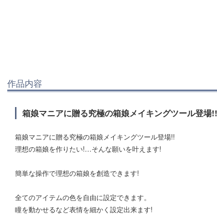
作品内容
箱娘マニアに贈る究極の箱娘メイキングツール登場!
箱娘マニアに贈る究極の箱娘メイキングツール登場!!
理想の箱娘を作りたい!…そんな願いを叶えます!
簡単な操作で理想の箱娘を創造できます!
全てのアイテムの色を自由に設定できます。
瞳を動かせるなど表情を細かく設定出来ます!