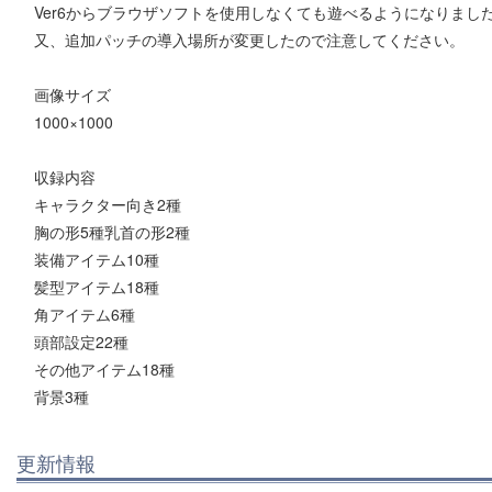
Ver6からブラウザソフトを使用しなくても遊べるようになりまし
又、追加パッチの導入場所が変更したので注意してください。
画像サイズ
1000×1000
収録内容
キャラクター向き2種
胸の形5種乳首の形2種
装備アイテム10種
髪型アイテム18種
角アイテム6種
頭部設定22種
その他アイテム18種
背景3種
更新情報