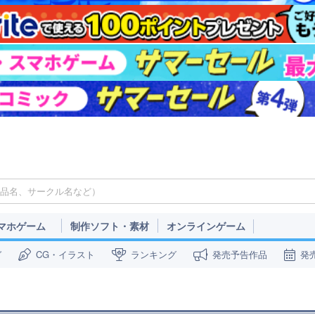
マホゲーム
制作ソフト・素材
オンラインゲーム
ガ
CG・イラスト
ランキング
発売予告作品
発