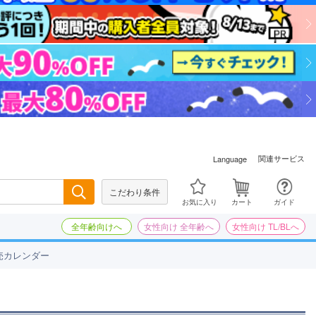
関連サービス
Language
こだわり条件
検索
お気に入り
カート
ガイド
全年齢向けへ
女性向け 全年齢へ
女性向け TL/BLへ
売カレンダー