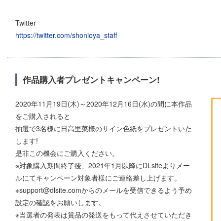
Twitter
https://twitter.com/shonioya_staff
作品購入者プレゼントキャンペーン!
2020年11月19日(木)～2020年12月16日(水)の間に本作品
をご購入されると
抽選で3名様に日高里菜様のサイン色紙をプレゼントいた
します!
是非この機会にご購入ください。
※対象購入期間終了後、2021年1月以降にDLsiteよりメー
ルにてキャンペーン対象者様にご連絡差し上げます。
※support@dlsite.comからのメールを受信できるよう予め
設定の確認をお願いします。
※当選者の発表は賞品の発送をもって代えさせていただき