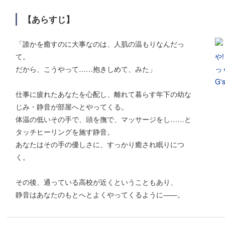
【あらすじ】
「誰かを癒すのに大事なのは、人肌の温もりなんだっ
て。
だから、こうやって……抱きしめて、みた」
仕事に疲れたあなたを心配し、離れて暮らす年下の幼な
じみ・静音が部屋へとやってくる。
体温の低いその手で、頭を撫で、マッサージをし……と
タッチヒーリングを施す静音。
あなたはその手の優しさに、すっかり癒され眠りにつ
く。
その後、通っている高校が近くということもあり、
静音はあなたのもとへとよくやってくるように――。