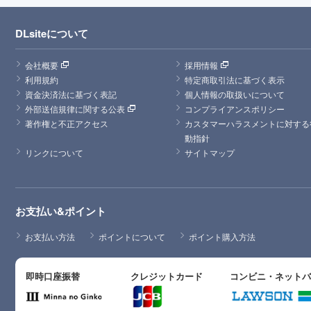
DLsiteについて
会社概要
採用情報
利用規約
特定商取引法に基づく表示
資金決済法に基づく表記
個人情報の取扱いについて
外部送信規律に関する公表
コンプライアンスポリシー
著作権と不正アクセス
カスタマーハラスメントに対する
動指針
リンクについて
サイトマップ
お支払い&ポイント
お支払い方法
ポイントについて
ポイント購入方法
即時口座振替
クレジットカード
コンビニ・ネット