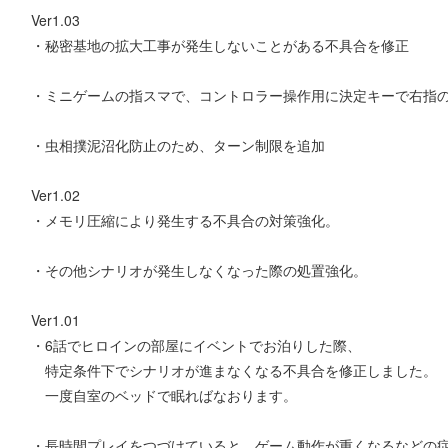
Ver1.03
・秘密基地の拡大工事が発生しないことがある不具合を修正
・ミニゲームの指スマで、コントロラー操作用に決定キーで右指
・虫相撲泥沼化防止のため、ターン制限を追加
Ver1.02
・メモリ圧縮により発生する不具合の対策強化。
・その他シナリオが発生しなくなった際の処置強化。
Ver1.01
・6話でヒロインの部屋にイベントでお泊りした際、
特定条件下でシナリオが進まなくなる不具合を修正しました。
一度自室のベッドで眠ればなおります。
・長時間プレイをつづけていると、ゲーム動作が重くなるなどの