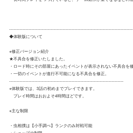
-----------------------------------------------------------------------------------
◆体験版について
※修正バージョン紹介
★不具合を修正いたしました。
・ロード時にその部屋にあったイベントが表示されない不具合を
・一切のイベントが進行不可能になる不具合を修正。
-----------------------------------------------------------------------------
※体験版では、3話の初めまでプレイできます。
プレイ時間はおおよそ4時間ほどです。
※主な制限
・虫相撲は【小手調べ】ランクのみ対戦可能
・ショップの制限