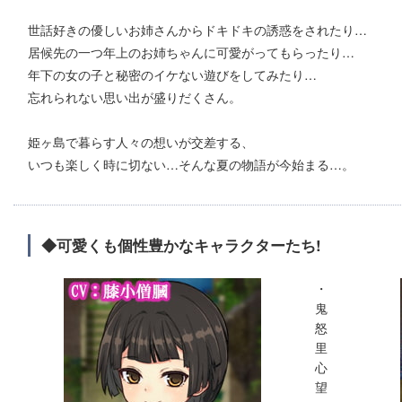
世話好きの優しいお姉さんからドキドキの誘惑をされたり…
居候先の一つ年上のお姉ちゃんに可愛がってもらったり…
年下の女の子と秘密のイケない遊びをしてみたり…
忘れられない思い出が盛りだくさん。
姫ヶ島で暮らす人々の想いが交差する、
いつも楽しく時に切ない…そんな夏の物語が今始まる…。
◆可愛くも個性豊かなキャラクターたち!
・
鬼
怒
里
心
望