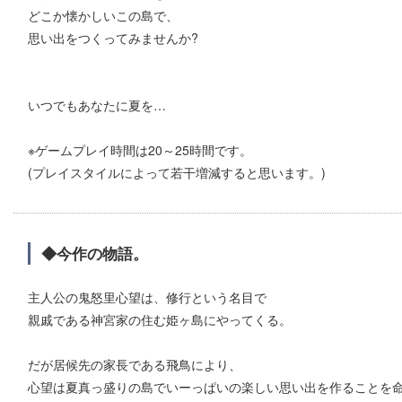
どこか懐かしいこの島で、
思い出をつくってみませんか?
いつでもあなたに夏を…
※ゲームプレイ時間は20～25時間です。
(プレイスタイルによって若干増減すると思います。)
◆今作の物語。
主人公の鬼怒里心望は、修行という名目で
親戚である神宮家の住む姫ヶ島にやってくる。
だが居候先の家長である飛鳥により、
心望は夏真っ盛りの島でいーっぱいの楽しい思い出を作ることを