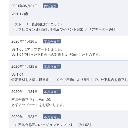
2021年06月21日
内容追加
Ver1.1内容
・ストーリー回想追加(非エッチ)
・サブヒロイン連れ回し可能及びイベント追加(クリアデーター必須)
2020年11月26日
不具合修正
Ver1.05にアップデートしました。
Ver1.04で行った不具合への対策をより強化したものです。
2020年11月25日
不具合修正
Ver1.04
特定素材を大幅に軽量化し、メモリ圧迫により発生していた不具合を修正し
2020年11月24日
不具合修正
不具合修正です。Ver1.03
必ずアップデートをお願いします。
2020年11月23日
不具合修正
主に不具合修正のバージョンアップです。【V1.02】