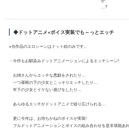
が
…?
◆ドットアニメ×ボイス実装でも～っとエッチ
※当作品のエロシーンはドット絵のみです。
・今作もお馴染みドットアニメーションによるエッチシーン!
お姉さんからエッチな悪戯をされたり…
一つ屋根の下の少女とこっそりエッチしたり…
年下の少女とイケない遊びをしたり…
あらゆるエッチがドットアニメで繰り広げられる…
更に今作は、お待ちかねのボイスが実装!
フルドットアニメーションとボイスの組み合わせを是非堪能あれ