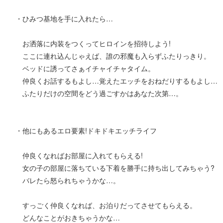
・ひみつ基地を手に入れたら…
お洒落に内装をつくってヒロインを招待しよう!
ここに連れ込んじゃえば、誰の邪魔も入らずふたりっきり。
ベッドに誘ってさぁイチャイチャタイム。
仲良くお話するもよし…覚えたエッチをおねだりするもよし…
ふたりだけの空間をどう過ごすかはあなた次第…。
・他にもあるエロ要素!ドキドキエッチライフ
仲良くなればお部屋に入れてもらえる!
女の子の部屋に落ちている下着を勝手に持ち出してみちゃう?
バレたら怒られちゃうかな…。
すっごく仲良くなれば、お泊りだってさせてもらえる。
どんなことがおきちゃうかな…