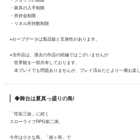
・家具の入手制限
・所持金制限
・リネル所持数制限
※セーブデータは製品版と互換性があります。
※当作品は、過去の作品の続編ではございませんが
世界観を一部共有しております。
未プレイでも問題ありませんが、プレイ済みだとより一層お楽し
◆舞台は夏真っ盛りの島!
「性拓三妹」に続く
スローライフRPG第二弾。
今作は小さな島、「姫ヶ島」で