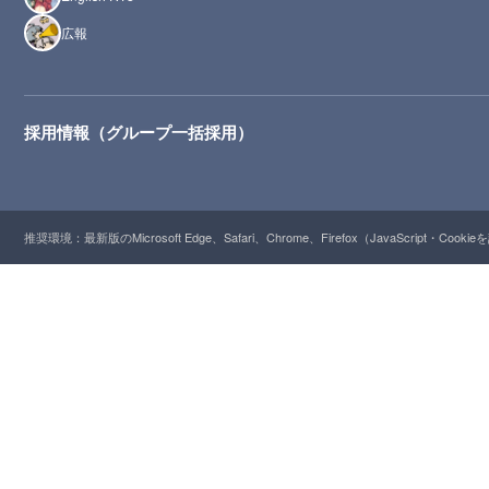
広報
採用情報（グループ一括採用）
推奨環境：最新版のMicrosoft Edge、Safari、Chrome、Firefox（JavaScript・Cooki