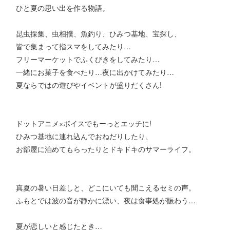
ひと夏の思い出を作る物語。
昆虫採集、虫相撲、魚釣り、ひみつ基地、宝探し、
皆で集まって指スマをしてみたり…
フリーマーケットでふくびきをしてみたり…
一緒にお菓子を食べたり…夜に出かけてみたり…
夏ならではの遊びやイベントが盛りだくさん!
ドットアニメ×ボイスでもーっとエッチに!
ひみつ基地に連れ込んでおねだりしたり、
お部屋に泊めてもらったりとドキドキのサマーライフ。
真夏の暑い日差しと、どこにいても聞こえるセミの声。
ふもとでは波の音が静かに漂い、夜は食事処が賑わう…
夏が恋しいと感じたとき…