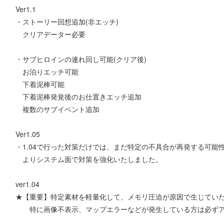
Ver1.1
・ストーリー回想追加(非エッチ)
クリアデーター必要
・サブヒロインの連れ回し可能(クリア後)
お泊りエッチ可能
下着泥棒可能
下着泥棒発覚後のお仕置きエッチ追加
複数のサブイベント追加
Ver1.05
・1.04で行った対策だけでは、まだ特定の不具合が再発する可能
よりシステム面で対策を強化いたしました。
ver1.04
★【重要】特定素材を軽量化して、メモリ圧迫が原因で生じてい
特に画像不表示、マップエラーなどが発生している方は必ずア