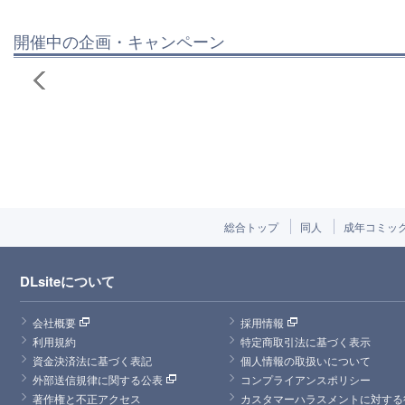
開催中の企画・キャンペーン
総合トップ
同人
成年コミッ
DLsiteについて
会社概要
採用情報
利用規約
特定商取引法に基づく表示
資金決済法に基づく表記
個人情報の取扱いについて
外部送信規律に関する公表
コンプライアンスポリシー
著作権と不正アクセス
カスタマーハラスメントに対する