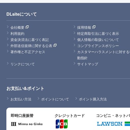
DLsiteについて
会社概要
採用情報
利用規約
特定商取引法に基づく表示
資金決済法に基づく表記
個人情報の取扱いについて
外部送信規律に関する公表
コンプライアンスポリシー
著作権と不正アクセス
カスタマーハラスメントに対する
動指針
リンクについて
サイトマップ
お支払い&ポイント
お支払い方法
ポイントについて
ポイント購入方法
即時口座振替
クレジットカード
コンビニ・ネット