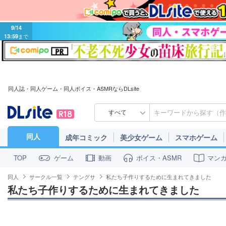
9/14
13:59
まで
同人誌・同人ゲーム・同人ボイス・ASMRならDLsite
すべて
同人
成年コミック
美少女ゲーム
スマホゲーム
ゲーム
動画
ボイス・ASMR
マン
TOP
同人
サークル一覧
テングサ
私たち子作りするために生まれてきました
私たち子作りするために生まれてきました