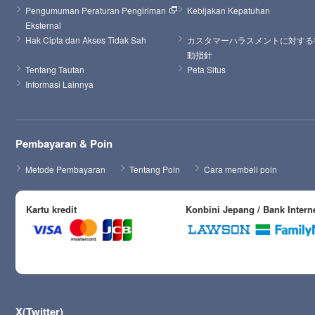
Pengumuman Peraturan Pengiriman 
Kebijakan Kepatuhan
Eksternal
Hak Cipta dan Akses Tidak Sah
カスタマーハラスメントに対する
動指針
Tentang Tautan
Peta Situs
Informasi Lainnya
Pembayaran & Poin
Metode Pembayaran
Tentang Poin
Cara membeli poin
Kartu kredit
Konbini Jepang / Bank Intern
X(Twitter)