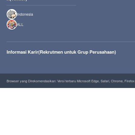
Indonesia
ALL
Informasi Karir(Rekrutmen untuk Grup Perusahaan)
Browser yang Direkomendasikan: Versi terbaru Microsoft Edge, Safari, Chrome, Firefox 