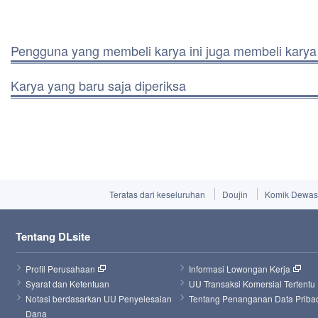
Pengguna yang membeli karya ini juga membeli karya 
Karya yang baru saja diperiksa
Teratas dari keseluruhan
Doujin
Komik Dewa
Tentang DLsite
Profil Perusahaan
Informasi Lowongan Kerja
Syarat dan Ketentuan
UU Transaksi Komersial Tertentu
Notasi berdasarkan UU Penyelesaian 
Tentang Penanganan Data Priba
Dana