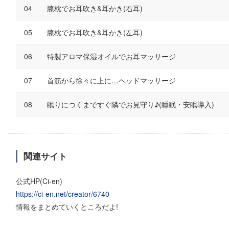
膝枕でお耳吹き&耳かき(右耳)
膝枕でお耳吹き&耳かき(左耳)
特製アロマ保湿オイルでお耳マッサージ
首筋から徐々に上に…ヘッドマッサージ
眠りにつくまですぐ隣でお見守り♪(睡眠・安眠導入)
関連サイト
公式HP(Ci-en)
https://ci-en.net/creator/6740
情報をまとめていくところだよ!