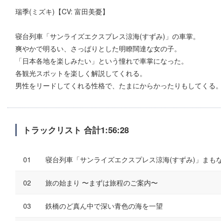
瑞季(ミズキ)【CV: 富田美憂】
寝台列車「サンライズエクスプレス涼海(すずみ)」の車掌。
爽やかで明るい、さっぱりとした明瞭闊達な女の子。
「日本各地を楽しみたい」という憧れで車掌になった。
各観光スポットを楽しく解説してくれる。
男性をリードしてくれる性格で、たまにからかったりもしてくる
トラックリスト 合計1:56:28
寝台列車「サンライズエクスプレス涼海(すずみ)」まも
旅の始まり 〜まずは旅程のご案内〜
鉄橋のど真ん中で深い青色の海を一望