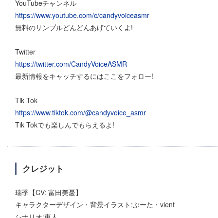
YouTubeチャンネル
https://www.youtube.com/c/candyvoiceasmr
無料のサンプルどんどんあげていくよ!
Twitter
https://twitter.com/CandyVoiceASMR
最新情報をキャッチするにはここをフォロー!
Tik Tok
https://www.tiktok.com/@candyvoice_asmr
Tik Tokでも楽しんでもらえるよ!
クレジット
瑞季【CV: 富田美憂】
キャラクターデザイン・背景イラスト:ぶーた・vient
シナリオ:東人