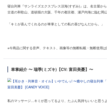
寝台列車『サンライズエクスプレス涼海(すずみ)』は、名古屋か
古道の和歌山、道頓堀の大阪、千年の都京都、瀬戸内海に臨む岡
「キミが喜んでくれるのが車掌としての私の喜びなんだから。」
※今商品に関する音声、テキスト、画像等の無断転載・無断使用は
車掌紹介 〜 瑞季(ミズキ)【CV: 富田美憂】〜
私のマッサージ…キミが思ってるより、たぶん気持ちいいと思う