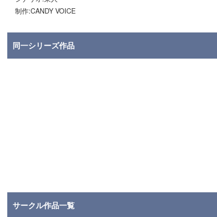
制作:CANDY VOICE
同一シリーズ作品
サークル作品一覧