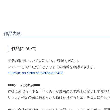
作品内容
作品について
開発の進捗についてはCi-enをご確認ください。
フォローしていただくとより多くの情報を確認できます。
https://ci-en.dlsite.com/creator/7468
■■■ゲームの概要■■■
神様に選ばれた少女「リッカ」が魔法の力で騎士に変身して魔物と
リッカが特定の敵に捕まったり負けたりするとエッチな目に合わ
ゲーム全体の構成はステージクリア型です。アクションゲーム画