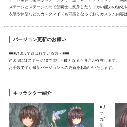
ステージとステージの間で聖騎士に変身したリッカの能力の強化
衣装や体型などのカスタマイズも可能となっておりカスタム内容
バージョン更新のお願い
■■■v1.0.8で遊ばれている方へ■■■
v1.0.8にはステージ10で進行不能となる不具合が存在します。
お手数ですが最新バージョンへの更新をお願いいたします。
キャラクター紹介
■リ
ッ
カ/
聖