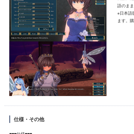
語のまま
※日本語
ます。購
仕様・その他
■■■仕様■■■