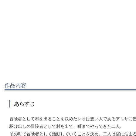
作品内容
あらすじ
冒険者として村を出ることを決めたレオは想い人であるアリサに
駆け出しの冒険者として村を出て、町までやってきた二人。
その町で冒険者として活動していくことを決め、二人は宿に泊ま