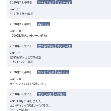
2020年12月08日
誤字脱字修正
不具合修正
ver1.3.1
誤字脱字等の修正
2020年12月02日
内容追加
ver1.3.0
1000DL記念のHシーン追加
2020年08月11日
誤字脱字修正
不具合修正
ver1.2.1
誤字脱字およびCG修正
一部イベント修正
2020年08月08日
誤字脱字修正
内容追加
ver1.2.0
HイベントおよびCGの追加
2020年07月11日
不具合修正
内容追加
ver1.1.3を公開しました。
エンディング関連のバグ修正。
セリフの追加。