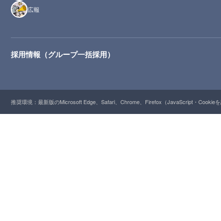
広報
採用情報（グループ一括採用）
推奨環境：最新版のMicrosoft Edge、Safari、Chrome、Firefox（JavaScript・Cooki