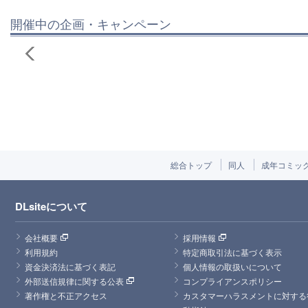
開催中の企画・キャンペーン
総合トップ
同人
成年コミッ
DLsiteについて
会社概要
採用情報
利用規約
特定商取引法に基づく表示
資金決済法に基づく表記
個人情報の取扱いについて
外部送信規律に関する公表
コンプライアンスポリシー
著作権と不正アクセス
カスタマーハラスメントに対する