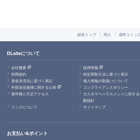
総合トップ
同人
成年コミッ
DLsiteについて
会社概要
採用情報
利用規約
特定商取引法に基づく表示
資金決済法に基づく表記
個人情報の取扱いについて
外部送信規律に関する公表
コンプライアンスポリシー
著作権と不正アクセス
カスタマーハラスメントに対する
動指針
リンクについて
サイトマップ
お支払い&ポイント