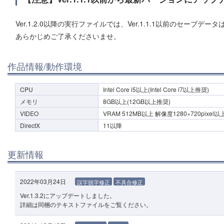
Ver.1.2.0以降の実行ファイルでは、Ver.1.1.1以前のセーブデ
あらかじめご了承くださいませ。
作品情報/動作環境
CPU
Intel Core i5以上(Intel Core i7以上推奨)
メモリ
8GB以上(12GB以上推奨)
VIDEO
VRAM 512MB以上 解像度1280×720pixel
DirectX
11以降
更新情報
2022年03月24日
誤字脱字修正
不具合修正
Ver.1.3.2にアップデートしました。
詳細は同梱のテキストファイルをご覧ください。