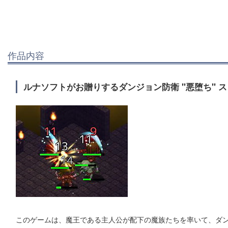
作品内容
ルナソフトがお贈りするダンジョン防衛 "悪堕ち" ス
このゲームは、魔王である主人公が配下の魔族たちを率いて、ダ