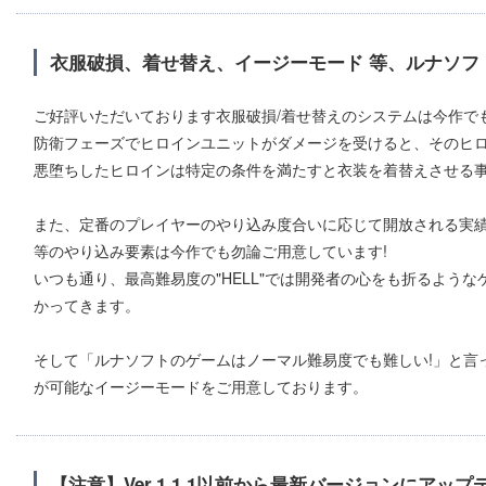
衣服破損、着せ替え、イージーモード 等、ルナソフ
ご好評いただいております衣服破損/着せ替えのシステムは今作でも
防衛フェーズでヒロインユニットがダメージを受けると、そのヒ
悪堕ちしたヒロインは特定の条件を満たすと衣装を着替えさせる
また、定番のプレイヤーのやり込み度合いに応じて開放される実績
等のやり込み要素は今作でも勿論ご用意しています!
いつも通り、最高難易度の"HELL"では開発者の心をも折るよう
かってきます。
そして「ルナソフトのゲームはノーマル難易度でも難しい!」と言
が可能なイージーモードをご用意しております。
【注意】Ver.1.1.1以前から最新バージョンにアッ