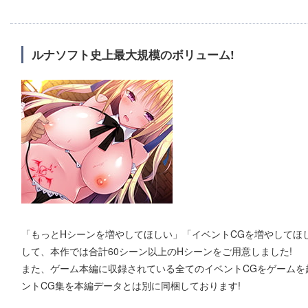
ルナソフト史上最大規模のボリューム!
「もっとHシーンを増やしてほしい」「イベントCGを増やしてほ
して、本作では合計60シーン以上のHシーンをご用意しました!
また、ゲーム本編に収録されている全てのイベントCGをゲームを
ントCG集を本編データとは別に同梱しております!