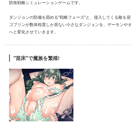
防衛戦略シミュレーションゲームです。
ダンジョンの防備を固める"戦略フェーズ"と、侵入してくる敵を迎
ゴブリンが数体程度しか居ない小さなダンジョンを、デーモンや
へと変化させていきます。
"苗床"で魔族を繁殖!