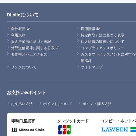
DLsiteについて
会社概要
採用情報
利用規約
特定商取引法に基づく表示
資金決済法に基づく表記
個人情報の取扱いについて
外部送信規律に関する公表
コンプライアンスポリシー
著作権と不正アクセス
カスタマーハラスメントに対する
動指針
リンクについて
サイトマップ
お支払い&ポイント
お支払い方法
ポイントについて
ポイント購入方法
即時口座振替
クレジットカード
コンビニ・ネット