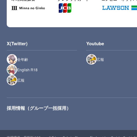
X(Twitter)
Youtube
全年齢
広報
English R18
広報
採用情報（グループ一括採用）