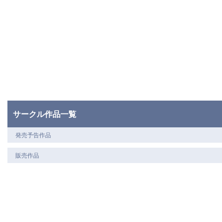
サークル作品一覧
発売予告作品
販売作品