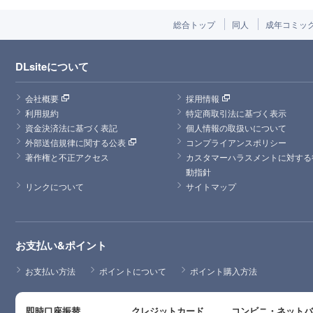
総合トップ
同人
成年コミッ
DLsiteについて
会社概要
採用情報
利用規約
特定商取引法に基づく表示
資金決済法に基づく表記
個人情報の取扱いについて
外部送信規律に関する公表
コンプライアンスポリシー
著作権と不正アクセス
カスタマーハラスメントに対する
動指針
リンクについて
サイトマップ
お支払い&ポイント
お支払い方法
ポイントについて
ポイント購入方法
即時口座振替
クレジットカード
コンビニ・ネット