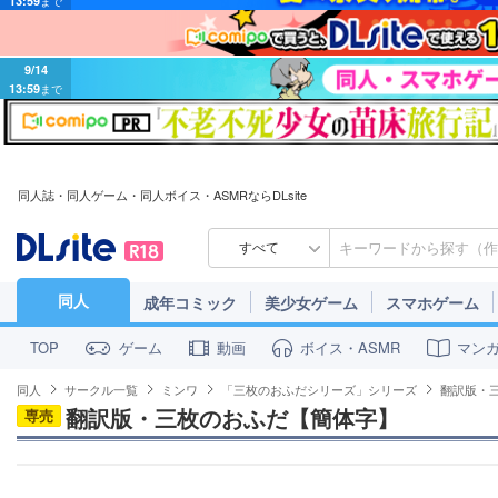
9/14
13:59
まで
同人誌・同人ゲーム・同人ボイス・ASMRならDLsite
すべて
同人
成年コミック
美少女ゲーム
スマホゲーム
ゲーム
動画
ボイス・ASMR
マン
TOP
同人
サークル一覧
ミンワ
「三枚のおふだシリーズ」シリーズ
翻訳版・
翻訳版・三枚のおふだ【簡体字】
専売