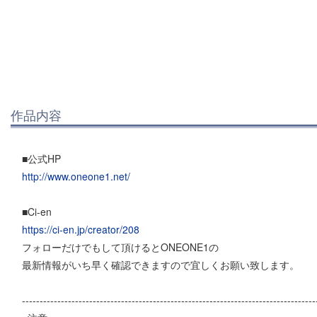
作品内容
■公式HP
http://www.oneone1.net/
■Ci-en
https://ci-en.jp/creator/208
フォローだけでもして頂けるとONEONE1の
最新情報がいち早く確認できますので宜しくお願い致します。
-----------------------------------------------------------------------------------