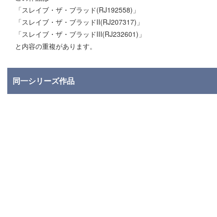
「スレイブ・ザ・ブラッド(RJ192558)」
「スレイブ・ザ・ブラッドII(RJ207317)」
「スレイブ・ザ・ブラッドIII(RJ232601)」
と内容の重複があります。
同一シリーズ作品