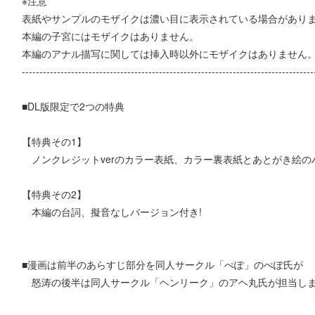
※注意
表紙やサンプルのモザイクは濃い目に表示されている場合があり
本編の子宮にはモザイクはありません。
本編のアナル描写に関しては挿入時以外にモザイクはありません
-----------------------------------------------------------------------------------
■DL版限定で2つの特典
【特典その1】
ノンクレジットverのカラー表紙、カラー裏表紙とあとがき絵の
【特典その2】
本編の台詞、擬音なしバージョン付き!
■漫画は前半のあらすじ部分を同人サークル「ぺぽ」のぺぽ氏が
怒涛の後半は同人サークル「ヘンリーク」のアヘ丸氏が担当し