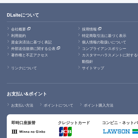
DLsiteについて
会社概要
採用情報
利用規約
特定商取引法に基づく表示
資金決済法に基づく表記
個人情報の取扱いについて
外部送信規律に関する公表
コンプライアンスポリシー
著作権と不正アクセス
カスタマーハラスメントに対する
動指針
リンクについて
サイトマップ
お支払い&ポイント
お支払い方法
ポイントについて
ポイント購入方法
即時口座振替
クレジットカード
コンビニ・ネット