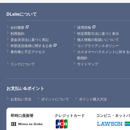
DLsiteについて
会社概要
採用情報
利用規約
特定商取引法に基づく表示
資金決済法に基づく表記
個人情報の取扱いについて
外部送信規律に関する公表
コンプライアンスポリシー
著作権と不正アクセス
カスタマーハラスメントに対する
動指針
リンクについて
サイトマップ
お支払い&ポイント
お支払い方法
ポイントについて
ポイント購入方法
即時口座振替
クレジットカード
コンビニ・ネット