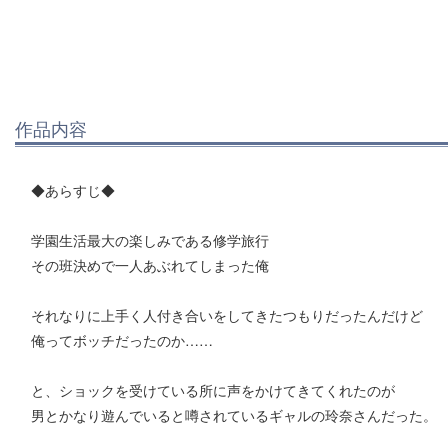
作品内容
◆あらすじ◆
学園生活最大の楽しみである修学旅行
その班決めで一人あぶれてしまった俺
それなりに上手く人付き合いをしてきたつもりだったんだけど
俺ってボッチだったのか……
と、ショックを受けている所に声をかけてきてくれたのが
男とかなり遊んでいると噂されているギャルの玲奈さんだった。