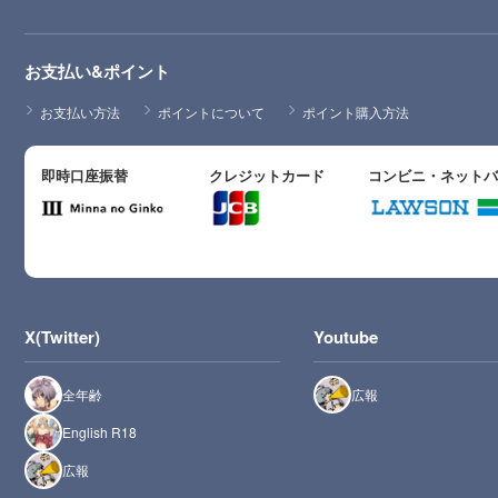
お支払い&ポイント
お支払い方法
ポイントについて
ポイント購入方法
即時口座振替
クレジットカード
コンビニ・ネット
X(Twitter)
Youtube
全年齢
広報
English R18
広報