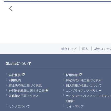
総合トップ
同人
成年コミッ
DLsiteについて
会社概要
採用情報
利用規約
特定商取引法に基づく表示
資金決済法に基づく表記
個人情報の取扱いについて
外部送信規律に関する公表
コンプライアンスポリシー
著作権と不正アクセス
カスタマーハラスメントに対する
動指針
リンクについて
サイトマップ