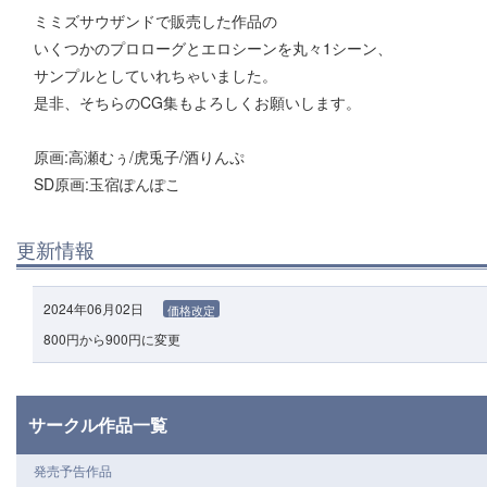
ミミズサウザンドで販売した作品の
いくつかのプロローグとエロシーンを丸々1シーン、
サンプルとしていれちゃいました。
是非、そちらのCG集もよろしくお願いします。
原画:高瀬むぅ/虎兎子/酒りんぷ
SD原画:玉宿ぽんぽこ
更新情報
2024年06月02日
価格改定
800円から900円に変更
サークル作品一覧
発売予告作品