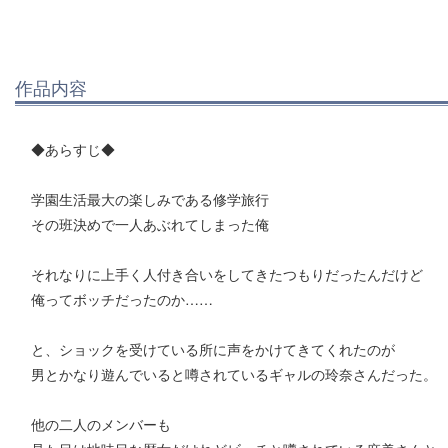
作品内容
◆あらすじ◆
学園生活最大の楽しみである修学旅行
その班決めで一人あぶれてしまった俺
それなりに上手く人付き合いをしてきたつもりだったんだけど
俺ってボッチだったのか……
と、ショックを受けている所に声をかけてきてくれたのが
男とかなり遊んでいると噂されているギャルの玲奈さんだった。
他の二人のメンバーも