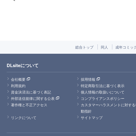
総合トップ
同人
成年コミッ
DLsiteについて
会社概要
採用情報
利用規約
特定商取引法に基づく表示
資金決済法に基づく表記
個人情報の取扱いについて
外部送信規律に関する公表
コンプライアンスポリシー
著作権と不正アクセス
カスタマーハラスメントに対する
動指針
リンクについて
サイトマップ