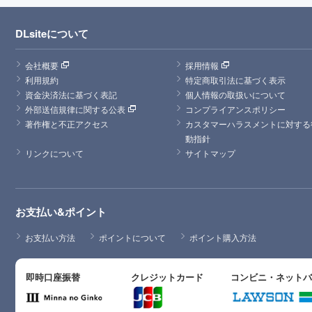
DLsiteについて
会社概要
採用情報
利用規約
特定商取引法に基づく表示
資金決済法に基づく表記
個人情報の取扱いについて
外部送信規律に関する公表
コンプライアンスポリシー
著作権と不正アクセス
カスタマーハラスメントに対する
動指針
リンクについて
サイトマップ
お支払い&ポイント
お支払い方法
ポイントについて
ポイント購入方法
即時口座振替
クレジットカード
コンビニ・ネット