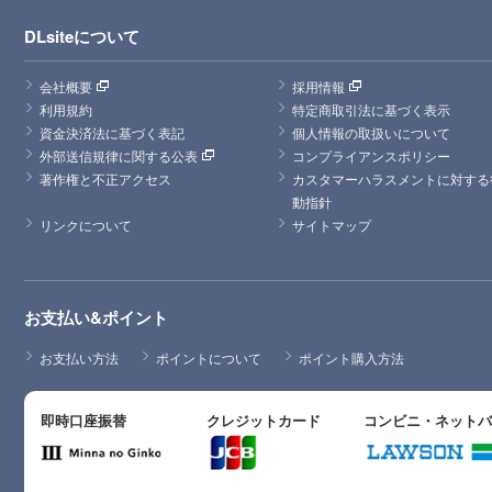
DLsiteについて
会社概要
採用情報
利用規約
特定商取引法に基づく表示
資金決済法に基づく表記
個人情報の取扱いについて
外部送信規律に関する公表
コンプライアンスポリシー
著作権と不正アクセス
カスタマーハラスメントに対する
動指針
リンクについて
サイトマップ
お支払い&ポイント
お支払い方法
ポイントについて
ポイント購入方法
即時口座振替
クレジットカード
コンビニ・ネット