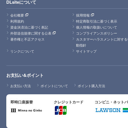
DLsiteについて
会社概要
採用情報
利用規約
特定商取引法に基づく表示
資金決済法に基づく表記
個人情報の取扱いについて
外部送信規律に関する公表
コンプライアンスポリシー
著作権と不正アクセス
カスタマーハラスメントに対する
動指針
リンクについて
サイトマップ
お支払い&ポイント
お支払い方法
ポイントについて
ポイント購入方法
即時口座振替
クレジットカード
コンビニ・ネット