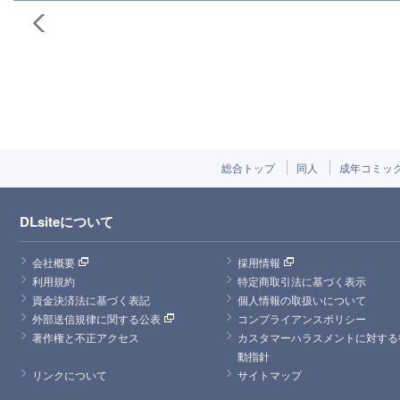
総合トップ
同人
成年コミッ
DLsiteについて
会社概要
採用情報
利用規約
特定商取引法に基づく表示
資金決済法に基づく表記
個人情報の取扱いについて
外部送信規律に関する公表
コンプライアンスポリシー
著作権と不正アクセス
カスタマーハラスメントに対する
動指針
リンクについて
サイトマップ