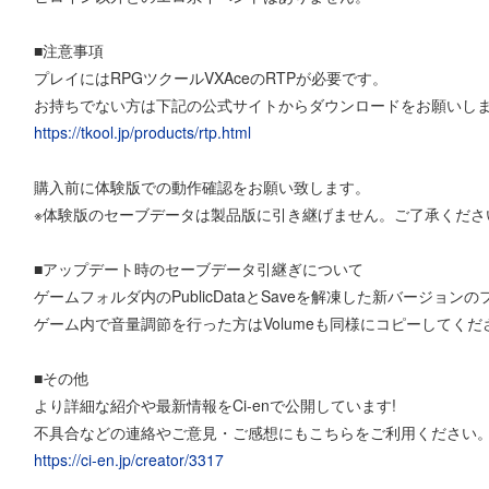
■注意事項
プレイにはRPGツクールVXAceのRTPが必要です。
お持ちでない方は下記の公式サイトからダウンロードをお願いし
https://tkool.jp/products/rtp.html
購入前に体験版での動作確認をお願い致します。
※体験版のセーブデータは製品版に引き継げません。ご了承くださ
■アップデート時のセーブデータ引継ぎについて
ゲームフォルダ内のPublicDataとSaveを解凍した新バージョ
ゲーム内で音量調節を行った方はVolumeも同様にコピーしてくだ
■その他
より詳細な紹介や最新情報をCi-enで公開しています!
不具合などの連絡やご意見・ご感想にもこちらをご利用ください
https://ci-en.jp/creator/3317