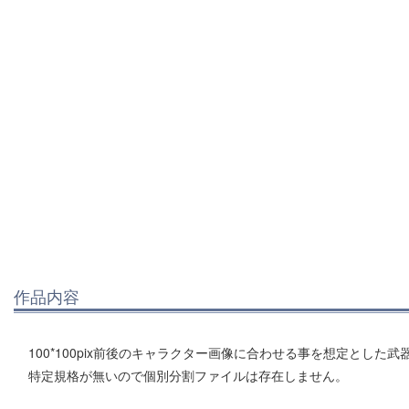
作品内容
100*100pix前後のキャラクター画像に合わせる事を想定とした
特定規格が無いので個別分割ファイルは存在しません。