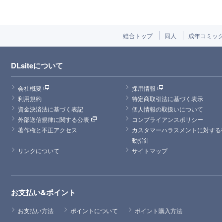
総合トップ
同人
成年コミッ
DLsiteについて
会社概要
採用情報
利用規約
特定商取引法に基づく表示
資金決済法に基づく表記
個人情報の取扱いについて
外部送信規律に関する公表
コンプライアンスポリシー
著作権と不正アクセス
カスタマーハラスメントに対する
動指針
リンクについて
サイトマップ
お支払い&ポイント
お支払い方法
ポイントについて
ポイント購入方法