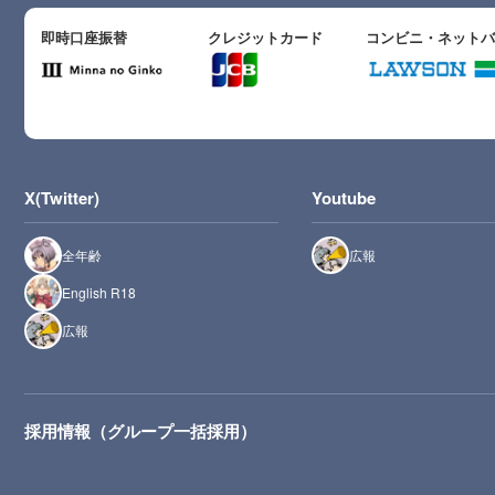
即時口座振替
クレジットカード
コンビニ・ネット
X(Twitter)
Youtube
全年齢
広報
English R18
広報
採用情報（グループ一括採用）