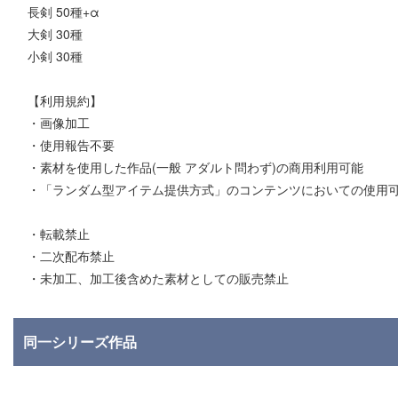
長剣 50種+α
大剣 30種
小剣 30種
【利用規約】
・画像加工
・使用報告不要
・素材を使用した作品(一般 アダルト問わず)の商用利用可能
・「ランダム型アイテム提供方式」のコンテンツにおいての使用
・転載禁止
・二次配布禁止
・未加工、加工後含めた素材としての販売禁止
同一シリーズ作品