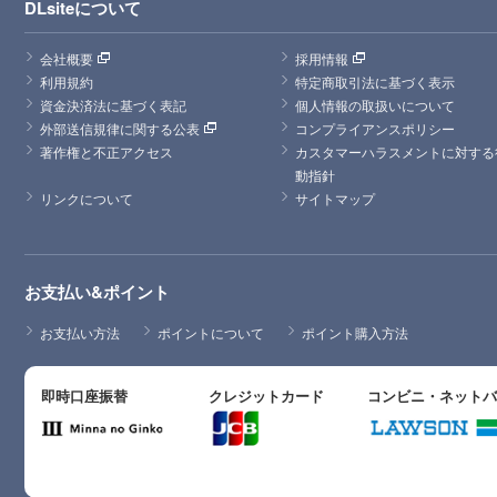
DLsiteについて
会社概要
採用情報
利用規約
特定商取引法に基づく表示
資金決済法に基づく表記
個人情報の取扱いについて
外部送信規律に関する公表
コンプライアンスポリシー
著作権と不正アクセス
カスタマーハラスメントに対する
動指針
リンクについて
サイトマップ
お支払い&ポイント
お支払い方法
ポイントについて
ポイント購入方法
即時口座振替
クレジットカード
コンビニ・ネット