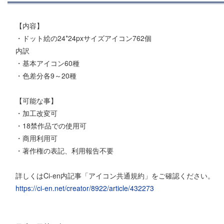
【内容】
・ドット絵の24*24pxサイズアイコン762個
内訳
・基本アイコン60種
・色差分各9～20種
【可能な事】
・加工改変可
・18禁作品での使用可
・商用利用可
・著作権の表記、利用報告不要
詳しくはCi-en内記事「アイコン共通規約」をご確認ください。
https://ci-en.net/creator/8922/article/432273