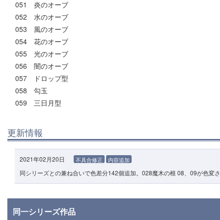
051 炎のオーブ
052 水のオーブ
053 風のオーブ
054 花のオーブ
055 光のオーブ
056 闇のオーブ
057 ドロップ型
058 勾玉
059 三日月型
更新情報
2021年02月20日
不具合修正
内容追加
同シリーズとの兼ね合いで色差分142個追加。028魔木の根 08、09が色
同一シリーズ作品