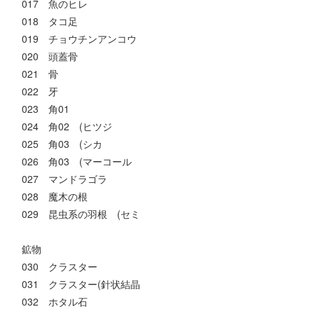
017 魚のヒレ
018 タコ足
019 チョウチンアンコウ
020 頭蓋骨
021 骨
022 牙
023 角01
024 角02 (ヒツジ
025 角03 (シカ
026 角03 (マーコール
027 マンドラゴラ
028 魔木の根
029 昆虫系の羽根 (セミ
鉱物
030 クラスター
031 クラスター(針状結晶
032 ホタル石