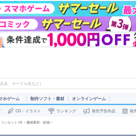
マホゲーム
制作ソフト・素材
オンラインゲーム
ガ
CG・イラスト
ランキング
発売予告作品
発
イコンセット 03 ～魔物素材・鉱物～