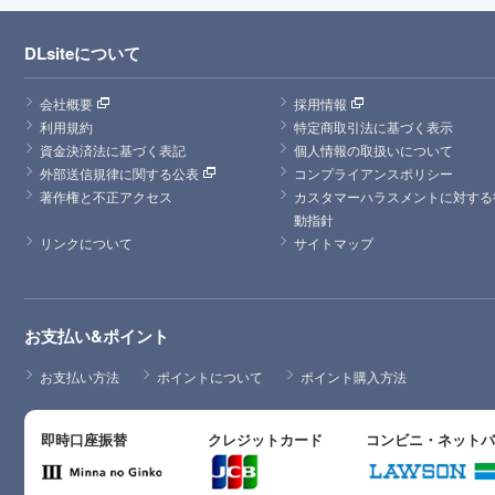
DLsiteについて
会社概要
採用情報
利用規約
特定商取引法に基づく表示
資金決済法に基づく表記
個人情報の取扱いについて
外部送信規律に関する公表
コンプライアンスポリシー
著作権と不正アクセス
カスタマーハラスメントに対する
動指針
リンクについて
サイトマップ
お支払い&ポイント
お支払い方法
ポイントについて
ポイント購入方法
即時口座振替
クレジットカード
コンビニ・ネット