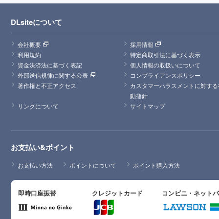
DLsiteについて
会社概要
採用情報
利用規約
特定商取引法に基づく表示
資金決済法に基づく表記
個人情報の取扱いについて
外部送信規律に関する公表
コンプライアンスポリシー
著作権と不正アクセス
カスタマーハラスメントに対する
動指針
リンクについて
サイトマップ
お支払い&ポイント
お支払い方法
ポイントについて
ポイント購入方法
即時口座振替
クレジットカード
コンビニ・ネット